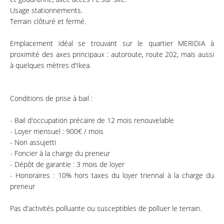
Usage stationnements.
Terrain clôturé et fermé.
Emplacement idéal se trouvant sur le quartier MERIDIA à
proximité des axes principaux : autoroute, route 202, mais aussi
à quelques mètres d'Ikea.
Conditions de prise à bail :
- Bail d'occupation précaire de 12 mois renouvelable
- Loyer mensuel : 900€ / mois
- Non assujetti
- Foncier à la charge du preneur
- Dépôt de garantie : 3 mois de loyer
- Honoraires : 10% hors taxes du loyer triennal à la charge du
preneur
Pas d'activités polluante ou susceptibles de polluer le terrain.