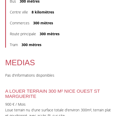
Bus
300 mètres
Centre ville
8 kilomètres
Commerces
300 mètres
Route principale
300 mètres
Tram
300 mètres
MEDIAS
Pas d'informations disponibles
A LOUER TERRAIN 300 M² NICE OUEST ST
MARGUERITE
900 € / Mois
Loue terrain nu d'une surface totale d'environ 300m², terrain plat
et goudronné, avec accès PL sur site.