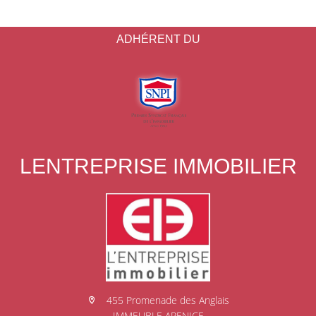
ADHÉRENT DU
LENTREPRISE IMMOBILIER
455 Promenade des Anglais
IMMEUBLE ARENICE