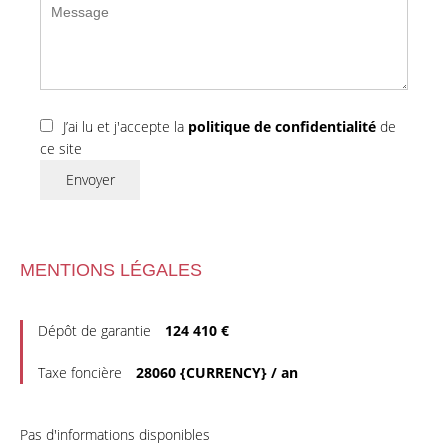
J’ai lu et j'accepte la
politique de confidentialité
de
ce site
Envoyer
MENTIONS LÉGALES
Dépôt de garantie
124 410 €
Taxe foncière
28060 {CURRENCY} / an
Pas d'informations disponibles