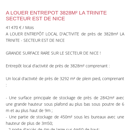
A LOUER ENTREPOT 3828M² LA TRINITE
SECTEUR EST DE NICE
41 470 € / Mois
A LOUER ENTREPÔT LOCAL D'ACTIVITE de près de 3828m² LA
TRINITE - SECTEUR EST DE NICE
GRANDE SURFACE RARE SUR LE SECTEUR DE NICE !
Entrepôt local d'activité de près de 3828m² comprenant :
Un local d'activité de près de 3292 m² de plein pied, comprenant
:
- Une surface principale de stockage de près de 2842m² avec
une grande hauteur sous plafond au plus bas sous poutre de 6
m et au plus haut de 9m ;
- Une partie de stockage de 450m² sous les bureaux avec une
hauteur de plus de 3m50;
- 2 porte d'accès de 4m de large sur 4m50 de haut;