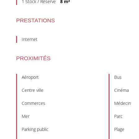
1 Stock / Réserve
8 m²
PRESTATIONS
Internet
PROXIMITÉS
Aéroport
Bus
Centre ville
Cinéma
Commerces
Médecin
Mer
Parc
Parking public
Plage