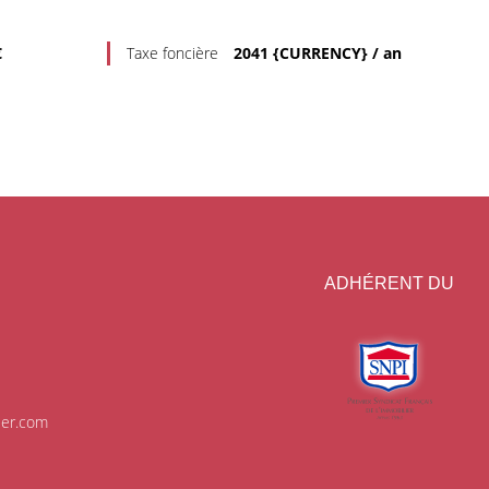
€
Taxe foncière
2041 {CURRENCY} / an
ADHÉRENT DU
ier.com