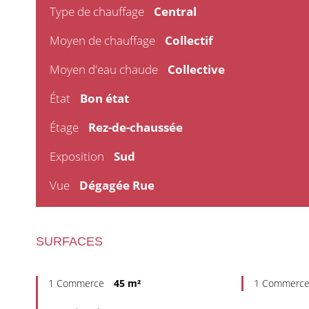
Type de chauffage
Central
Moyen de chauffage
Collectif
Moyen d'eau chaude
Collective
État
Bon état
Étage
Rez-de-chaussée
Exposition
Sud
Vue
Dégagée Rue
SURFACES
1 Commerce
45 m²
1 Commerc