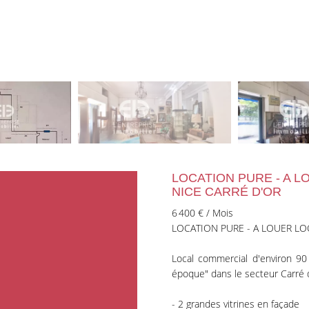
LOCATION PURE - A 
NICE CARRÉ D'OR
6 400 € / Mois
LOCATION PURE - A LOUER LO
Local commercial d'environ 90
époque" dans le secteur Carré 
- 2 grandes vitrines en façade