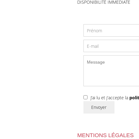
DISPONIBILITÉ IMMEDIATE
J’ai lu et j'accepte la
poli
Envoyer
MENTIONS LÉGALES