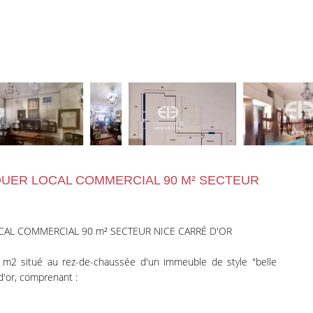
LOUER LOCAL COMMERCIAL 90 M² SECTEUR
CAL COMMERCIAL 90 m² SECTEUR NICE CARRÉ D'OR
 m2 situé au rez-de-chaussée d'un immeuble de style "belle
d'or, comprenant :