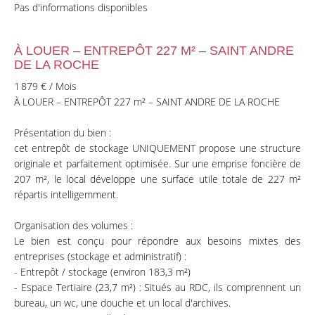
Pas d'informations disponibles
À LOUER – ENTREPÔT 227 M² – SAINT ANDRE
DE LA ROCHE
1 879 € / Mois
À LOUER – ENTREPÔT 227 m² – SAINT ANDRE DE LA ROCHE
Présentation du bien :
cet entrepôt de stockage UNIQUEMENT propose une structure
originale et parfaitement optimisée. Sur une emprise foncière de
207 m², le local développe une surface utile totale de 227 m²
répartis intelligemment.
Organisation des volumes :
Le bien est conçu pour répondre aux besoins mixtes des
entreprises (stockage et administratif) :
- Entrepôt / stockage (environ 183,3 m²)
- Espace Tertiaire (23,7 m²) : Situés au RDC, ils comprennent un
bureau, un wc, une douche et un local d'archives.