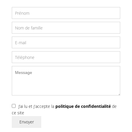
J’ai lu et j'accepte la
politique de confidentialité
de
ce site
Envoyer