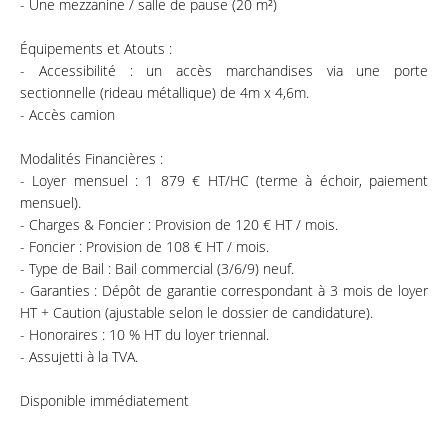
- Une mezzanine / salle de pause (20 m²)
Équipements et Atouts :
- Accessibilité : un accès marchandises via une porte
sectionnelle (rideau métallique) de 4m x 4,6m.
- Accès camion
Modalités Financières :
- Loyer mensuel : 1 879 € HT/HC (terme à échoir, paiement
mensuel).
- Charges & Foncier : Provision de 120 € HT / mois.
- Foncier : Provision de 108 € HT / mois.
- Type de Bail : Bail commercial (3/6/9) neuf.
- Garanties : Dépôt de garantie correspondant à 3 mois de loyer
HT + Caution (ajustable selon le dossier de candidature).
- Honoraires : 10 % HT du loyer triennal.
- Assujetti à la TVA.
Disponible immédiatement